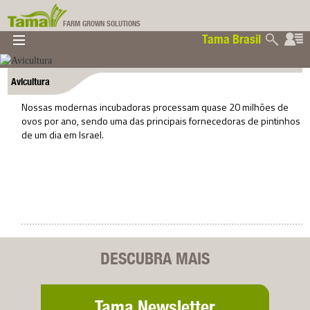
FARM GROWN SOLUTIONS
Tama Brasil
▼
▼
▼
Tama Brasil
▼
Avicultura
Nossas modernas incubadoras processam quase 20 milhões de
ovos por ano, sendo uma das principais fornecedoras de pintinhos
de um dia em Israel.
DESCUBRA MAIS
Tama Newsletter