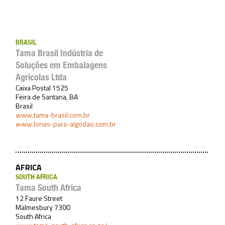
BRASIL
Tama Brasil Indústria de
Soluções em Embalagens
Agrícolas Ltda
Caixa Postal 1525
Feira de Santana, BA
Brasil
www.tama-brasil.com.br
www.lonas-para-algodao.com.br
AFRICA
SOUTH AFRICA
Tama South Africa
12 Faure Street
Malmesbury 7300
South Africa