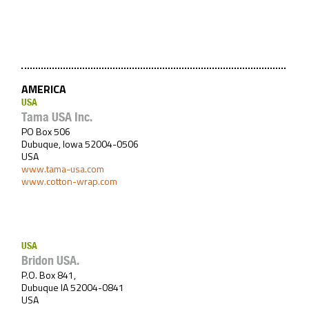
AMERICA
USA
Tama USA Inc.
PO Box 506
Dubuque, Iowa 52004-0506
USA
www.tama-usa.com
www.cotton-wrap.com
USA
Bridon USA.
P.O. Box 841,
Dubuque IA 52004-0841
USA