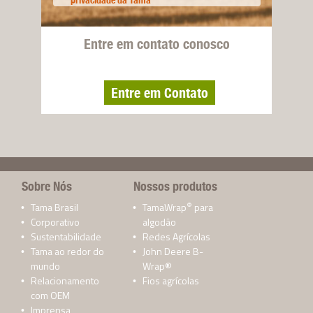
privacidade da Tama
Entre em contato conosco
Entre em Contato
Sobre Nós
Nossos produtos
®
Tama Brasil
TamaWrap
para
Corporativo
algodão
Sustentabilidade
Redes Agrícolas
Tama ao redor do
John Deere B-
mundo
Wrap®
Relacionamento
Fios agrícolas
com OEM
Imprensa