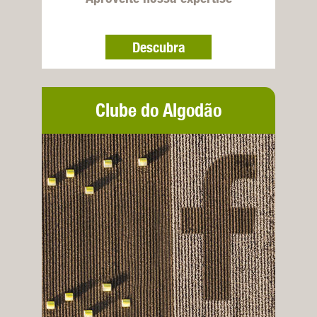
Descubra
Clube do Algodão