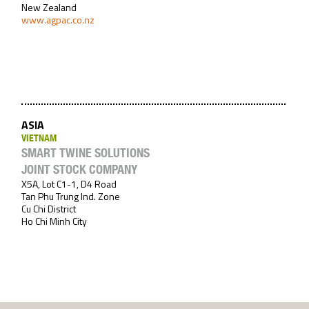
New Zealand
www.agpac.co.nz
ASIA
VIETNAM
SMART TWINE SOLUTIONS
JOINT STOCK COMPANY
X5A, Lot C1-1, D4 Road
Tan Phu Trung Ind. Zone
Cu Chi District
Ho Chi Minh City