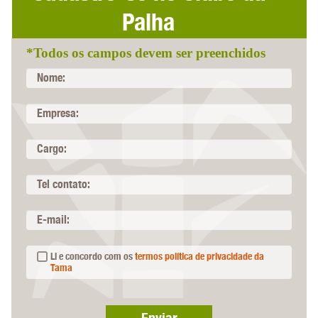
Palha
*Todos os campos devem ser preenchidos
Nome:
Empresa:
Cargo:
Tel contato:
E-mail:
Li e concordo com os
termos política de privacidade da
Tama
Enviar