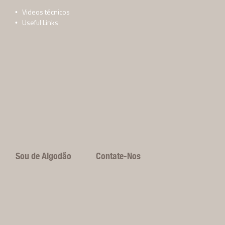
Videos técnicos
Useful Links
Sou de Algodão
Contate-Nos