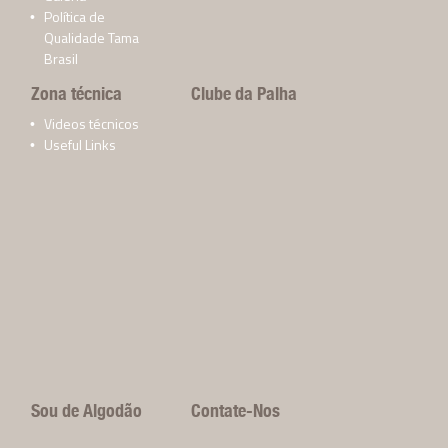
Política de
Qualidade Tama
Brasil
Zona técnica
Clube da Palha
Videos técnicos
Useful Links
Sou de Algodão
Contate-Nos