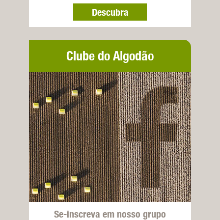
Descubra
Clube do Algodão
Se-inscreva em nosso grupo