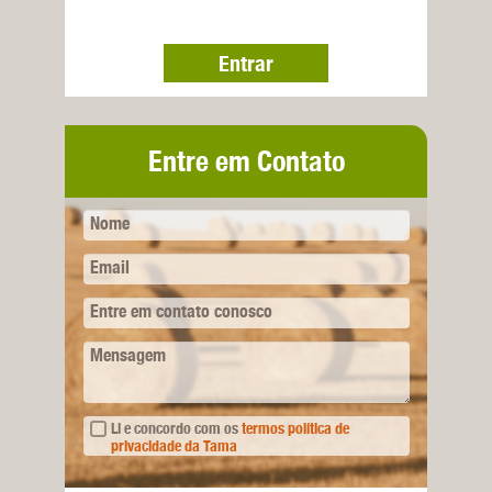
Entrar
Entre em Contato
Nome
Email
Entre em contato conosco
Mensagem
Li e concordo com os
termos política de
privacidade da Tama