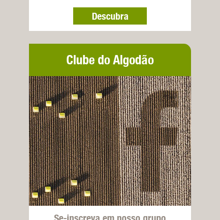
Descubra
Clube do Algodão
Se-inscreva em nosso grupo