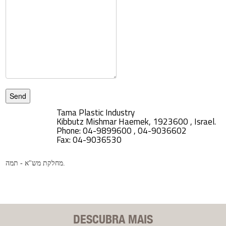
Tama Plastic Industry
Kibbutz Mishmar Haemek, 1923600 , Israel.
Phone: 04-9899600 , 04-9036602
Fax: 04-9036530
מחלקת מש"א - תמה.
DESCUBRA MAIS