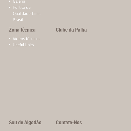
Galeria
Política de
Qualidade Tama
Brasil
Zona técnica
Clube da Palha
Videos técnicos
Useful Links
Sou de Algodão
Contate-Nos