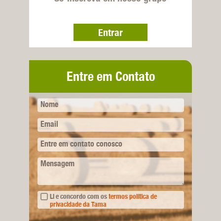
Entrar
Entre em Contato
Nome
Email
Entre em contato conosco
Mensagem
Li e concordo com os
termos política de
privacidade da Tama