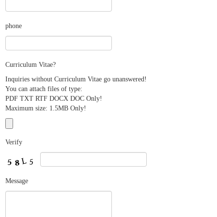
phone
Curriculum Vitae
?
Inquiries without Curriculum Vitae go unanswered!
You can attach files of type:
PDF TXT RTF DOCX DOC Only!
Maximum size: 1.5MB Only!
Verify
Message