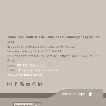
Tama Brasil Indústria de Soluções em Embalagens Agrícolas
Ltda
Estrada Camundongo s/n, Distrito de Humildes,
Feira de Santana, BA, CEP: 44.135-000
PO Box: Caixa Postal 1525, Feira de Santana, BA, CEP: 44.075-972
Brasil
Direct:
55 (75) 4009–2000
E-Mail:
Clique aqui para enviar e-mail
www.tama-brasil.com.br
Voltar ao topo