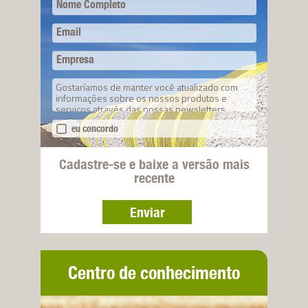
Nome Completo
Email
Empresa
Gostaríamos de manter você atualizado com
informações sobre os nossos produtos e
serviços através das nossas newsletters.
eu concordo
Cadastre-se e baixe a versão mais
recente
Enviar
Centro de conhecimento